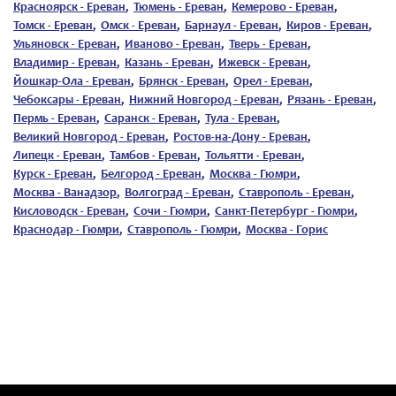
Красноярск - Ереван
,
Тюмень - Ереван
,
Кемерово - Ереван
,
Томск - Ереван
,
Омск - Ереван
,
Барнаул - Ереван
,
Киров - Ереван
,
Ульяновск - Ереван
,
Иваново - Ереван
,
Тверь - Ереван
,
Владимир - Ереван
,
Казань - Ереван
,
Ижевск - Ереван
,
Йошкар-Ола - Ереван
,
Брянск - Ереван
,
Орел - Ереван
,
Чебоксары - Ереван
,
Нижний Новгород - Ереван
,
Рязань - Ереван
,
Пермь - Ереван
,
Саранск - Ереван
,
Тула - Ереван
,
Великий Новгород - Ереван
,
Ростов-на-Дону - Ереван
,
Липецк - Ереван
,
Тамбов - Ереван
,
Тольятти - Ереван
,
Курск - Ереван
,
Белгород - Ереван
,
Москва - Гюмри
,
Москва - Ванадзор
,
Волгоград - Ереван
,
Ставрополь - Ереван
,
Кисловодск - Ереван
,
Сочи - Гюмри
,
Санкт-Петербург - Гюмри
,
Краснодар - Гюмри
,
Ставрополь - Гюмри
,
Москва - Горис