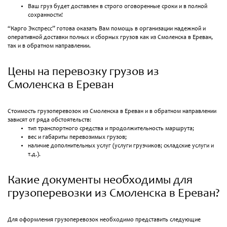
Ваш груз будет доставлен в строго оговоренные сроки и в полной
сохранности!
“Карго Экспресс” готова оказать Вам помощь в организации надежной и
оперативной доставки полных и сборных грузов как из Смоленска в Ереван,
так и в обратном направлении.
Цены на перевозку грузов из
Смоленска в Ереван
Стоимость грузоперевозок из Смоленска в Ереван и в обратном направлении
зависят от ряда обстоятельств:
тип транспортного средства и продолжительность маршрута;
вес и габариты перевозимых грузов;
наличие дополнительных услуг (услуги грузчиков; складские услуги и
т.д.).
Какие документы необходимы для
грузоперевозки из Смоленска в Ереван?
Для оформления грузоперевозок необходимо представить следующие