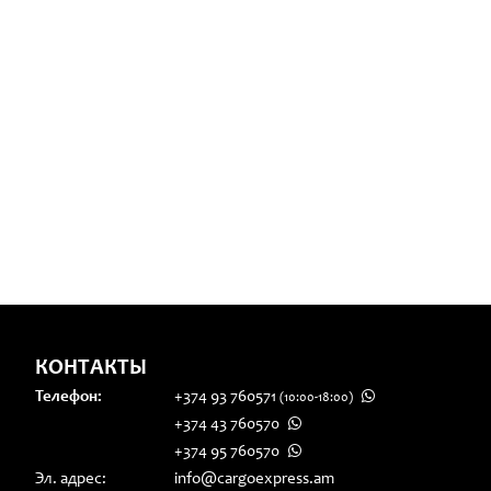
КОНТАКТЫ
Телефон:
+374 93 760571
(10:00-18:00)
+374 43 760570
+374 95 760570
Эл. адрес:
info@cargoexpress.am