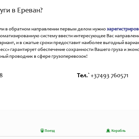
уги в Ереван?
н или в обратном направлении первым делом нужно
зарегистриров
оматизированную систему ввести интересующее Вас направлени
иант, и в сжатые сроки предоставит наиболее выгодный вариант 
есс» гарантирует обеспечение сохранности Вашего груза и эко
жный проводник в сфере грузоперевозок!
8
Тел.`
+37493 760571
Поезд
Корабль