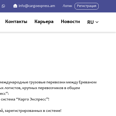
info@cargoexpress.am
Логин
Регистрация
Контакты
Карьера
Новости
RU
а международные грузовые перевозки между Ереваном
ных логистов, крупных перевозчиков в общем
есс”:
 система “Карго Экспресс”!
, зарегистрированных в системе!