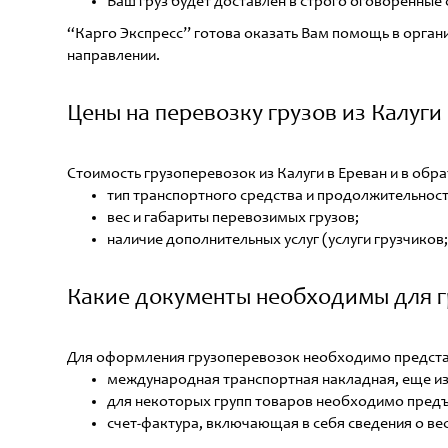
Ваш груз будет доставлен в строго оговоренные 
“Карго Экспресс” готова оказать Вам помощь в органи
направлении.
Цены на перевозку грузов из Калуги
Стоимость грузоперевозок из Калуги в Ереван и в обр
тип транспортного средства и продолжительнос
вес и габариты перевозимых грузов;
наличие дополнительных услуг (услуги грузчиков; 
Какие документы необходимы для гр
Для оформления грузоперевозок необходимо предста
международная транспортная накладная, еще из
для некоторых групп товаров необходимо пред
счет-фактура, включающая в себя сведения о вес