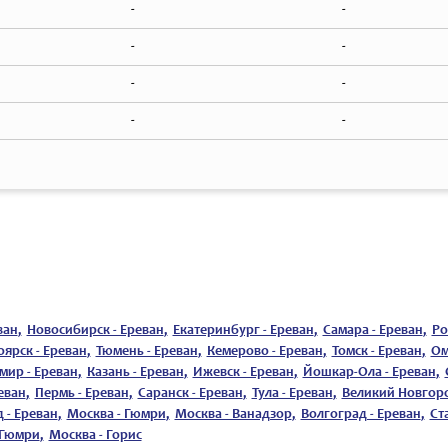
-
-
-
-
-
-
-
-
ван
,
Новосибирск - Ереван
,
Екатеринбург - Ереван
,
Самара - Ереван
,
Ро
ярск - Ереван
,
Тюмень - Ереван
,
Кемерово - Ереван
,
Томск - Ереван
,
Ом
мир - Ереван
,
Казань - Ереван
,
Ижевск - Ереван
,
Йошкар-Ола - Ереван
,
еван
,
Пермь - Ереван
,
Саранск - Ереван
,
Тула - Ереван
,
Великий Новгоро
 - Ереван
,
Москва - Гюмри
,
Москва - Ванадзор
,
Волгоград - Ереван
,
Ст
 Гюмри
,
Москва - Горис