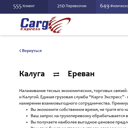
555
210
649
Клиент
Перевозчик
Физическо
Вернуться
Калуга
Ереван
Налаживание тесных экономических, торговых связей
и Калугой. Единая грузовая служба “Карго Экспресс”
намерении взаимовыгодного сотрудничества. Преимущ
Вы экономите собственное время, не тратя его н
Ваш запрос на грузоперевозку обрабатывается в
Вы получаете наиболее выгодное ценовое предл