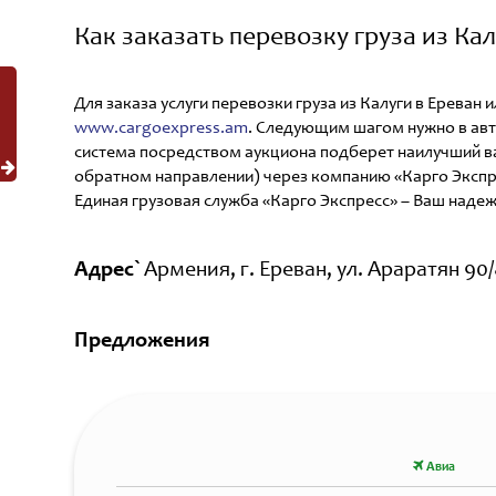
Как заказать перевозку груза из Кал
Для заказа услуги перевозки груза из Калуги в Ерева
www.cargoexpress.am
. Следующим шагом нужно в авт
система посредством аукциона подберет наилучший вар
обратном направлении) через компанию «Карго Экспр
Единая грузовая служба «Карго Экспресс» – Ваш наде
Адрес`
Армения, г. Ереван, ул. Араратян 90/
Предложения
Авиа