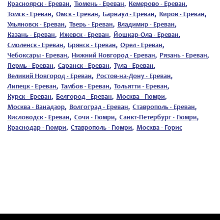
Красноярск - Ереван
,
Тюмень - Ереван
,
Кемерово - Ереван
,
Томск - Ереван
,
Омск - Ереван
,
Барнаул - Ереван
,
Киров - Ереван
,
Ульяновск - Ереван
,
Тверь - Ереван
,
Владимир - Ереван
,
Казань - Ереван
,
Ижевск - Ереван
,
Йошкар-Ола - Ереван
,
Смоленск - Ереван
,
Брянск - Ереван
,
Орел - Ереван
,
Чебоксары - Ереван
,
Нижний Новгород - Ереван
,
Рязань - Ереван
,
Пермь - Ереван
,
Саранск - Ереван
,
Тула - Ереван
,
Великий Новгород - Ереван
,
Ростов-на-Дону - Ереван
,
Липецк - Ереван
,
Тамбов - Ереван
,
Тольятти - Ереван
,
Курск - Ереван
,
Белгород - Ереван
,
Москва - Гюмри
,
Москва - Ванадзор
,
Волгоград - Ереван
,
Ставрополь - Ереван
,
Кисловодск - Ереван
,
Сочи - Гюмри
,
Санкт-Петербург - Гюмри
,
Краснодар - Гюмри
,
Ставрополь - Гюмри
,
Москва - Горис