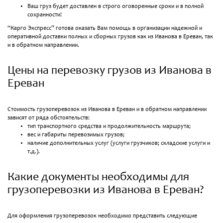
Ваш груз будет доставлен в строго оговоренные сроки и в полной
сохранности!
“Карго Экспресс” готова оказать Вам помощь в организации надежной и
оперативной доставки полных и сборных грузов как из Иванова в Ереван, так
и в обратном направлении.
Цены на перевозку грузов из Иванова в
Ереван
Стоимость грузоперевозок из Иванова в Ереван и в обратном направлении
зависят от ряда обстоятельств:
тип транспортного средства и продолжительность маршрута;
вес и габариты перевозимых грузов;
наличие дополнительных услуг (услуги грузчиков; складские услуги и
т.д.).
Какие документы необходимы для
грузоперевозки из Иванова в Ереван?
Для оформления грузоперевозок необходимо представить следующие