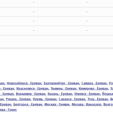
-
-
-
-
-
-
-
-
ван
,
Новосибирск - Ереван
,
Екатеринбург - Ереван
,
Самара - Ереван
,
Ро
 - Ереван
,
Красноярск - Ереван
,
Тюмень - Ереван
,
Кемерово - Ереван
,
Т
 - Ереван
,
Владимир - Ереван
,
Казань - Ереван
,
Ижевск - Ереван
,
Йошкар
ван
,
Рязань - Ереван
,
Пермь - Ереван
,
Саранск - Ереван
,
Тула - Ереван
,
В
 Ереван
,
Белгород - Ереван
,
Москва - Гюмри
,
Москва - Ванадзор
,
Волго
ква - Горис