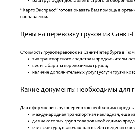
Ваш груз будет доставлен в строго оговоренные 
“Карго Экспресс” готова оказать Вам помощь в органи
направлении.
Цены на перевозку грузов из Санкт
Стоимость грузоперевозок из Санкт-Петербурга в Гюмр
тип транспортного средства и продолжительнос
вес и габариты перевозимых грузов;
наличие дополнительных услуг (услуги грузчиков; 
Какие документы необходимы для г
Для оформления грузоперевозок необходимо предста
международная транспортная накладная, еще из
для некоторых групп товаров необходимо пред
счет-фактура, включающая в себя сведения о вес