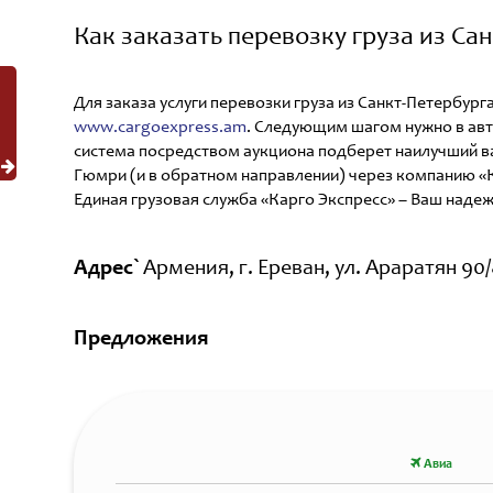
Как заказать перевозку груза из Са
Для заказа услуги перевозки груза из Санкт-Петербу
www.cargoexpress.am
. Следующим шагом нужно в авт
система посредством аукциона подберет наилучший вар
Гюмри (и в обратном направлении) через компанию «К
Единая грузовая служба «Карго Экспресс» – Ваш наде
Адрес`
Армения, г. Ереван, ул. Араратян 90/
Предложения
Авиа