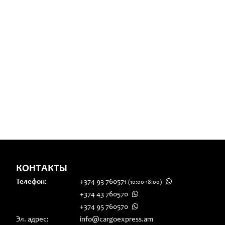
КОНТАКТЫ
Телефон:
+374 93 760571
(10:00-18:00)
+374 43 760570
+374 95 760570
Эл. адрес:
info@cargoexpress.am