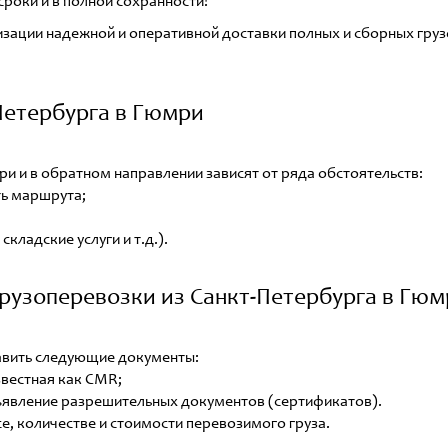
сроки и в полной сохранности!
зации надежной и оперативной доставки полных и сборных грузо
-Петербурга в Гюмри
и и в обратном направлении зависят от ряда обстоятельств:
ть маршрута;
складские услуги и т.д.).
рузоперевозки из Санкт-Петербурга в Гюм
вить следующие документы:
вестная как CMR;
ъявление разрешительных документов (сертификатов).
е, количестве и стоимости перевозимого груза.