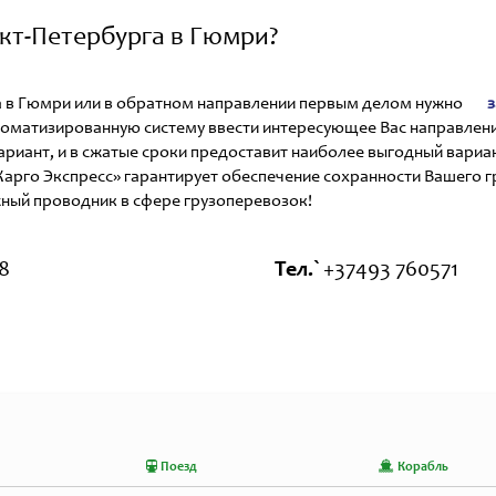
нкт-Петербурга в Гюмри?
рга в Гюмри или в обратном направлении первым делом нужно
з
оматизированную систему ввести интересующее Вас направлени
иант, и в сжатые сроки предоставит наиболее выгодный вариант
арго Экспресс» гарантирует обеспечение сохранности Вашего г
жный проводник в сфере грузоперевозок!
8
Тел.`
+37493 760571
Поезд
Корабль