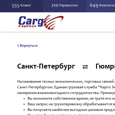
555
210
649
Клиент
Перевозчик
Физическо
Вернуться
Санкт-Петербург
Гюмр
Налаживание тесных экономических, торговых связей
Санкт-Петербургом. Единая грузовая служба “Карго Э
намерении взаимовыгодного сотрудничества. Преимущ
Вы экономите собственное время, не тратя его н
Ваш запрос на грузоперевозку обрабатывается в
Вы получаете наиболее выгодное ценовое предл