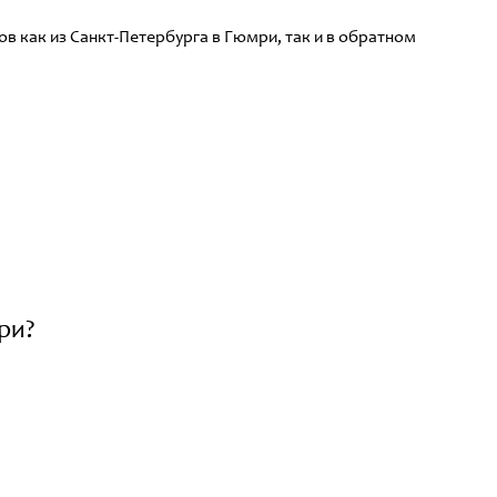
в как из Санкт-Петербурга в Гюмри, так и в обратном
ри?