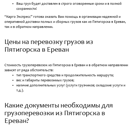
Ваш груз будет доставлен в строго оговоренные сроки и в полной
сохранности!
“Карго Экспресс” готова оказать Вам помощь в организации надежной и
оперативной доставки полных и сборных грузов как из Пятигорска в Ереван,
так и в обратном направлении.
Цены на перевозку грузов из
Пятигорска в Ереван
Стоимость грузоперевозок из Пятигорска в Ереван и в обратном направлении
зависят от ряда обстоятельств:
тип транспортного средства и продолжительность маршрута;
вес и габариты перевозимых грузов;
наличие дополнительных услуг (услуги грузчиков; складские услуги и
т.д.).
Какие документы необходимы для
грузоперевозки из Пятигорска в
Ереван?