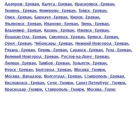
Адлером - Ереван
,
Калуга - Ереван
,
Красноярск - Ереван
,
Тюмень - Ереван
,
Кемерово - Ереван
,
Томск - Ереван
,
Омск - Ереван
,
Барнаул - Ереван
,
Киров - Ереван
,
Ульяновск - Ереван
,
Иваново - Ереван
,
Тверь - Ереван
,
Владимир - Ереван
,
Казань - Ереван
,
Ижевск - Ереван
,
Йошкар-Ола - Ереван
,
Смоленск - Ереван
,
Брянск - Ереван
,
Орел - Ереван
,
Чебоксары - Ереван
,
Нижний Новгород - Ереван
,
Рязань - Ереван
,
Пермь - Ереван
,
Саранск - Ереван
,
Тула - Ереван
,
Великий Новгород - Ереван
,
Ростов-на-Дону - Ереван
,
Липецк - Ереван
,
Тамбов - Ереван
,
Тольятти - Ереван
,
Курск - Ереван
,
Белгород - Ереван
,
Москва - Гюмри
,
Москва - Ванадзор
,
Волгоград - Ереван
,
Ставрополь - Ереван
,
Кисловодск - Ереван
,
Сочи - Гюмри
,
Санкт-Петербург - Гюмри
,
Краснодар - Гюмри
,
Ставрополь - Гюмри
,
Москва - Горис