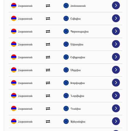
Հայաստան
Հունաստան
Հայաստան
Շվեդիա
Հայաստան
Պորտուգալիա
Հայաստան
Ավստրիա
Հայաստան
Շվեյցարիա
Հայաստան
Սերբիա
Հայաստան
Խորվաթիա
Հայաստան
Նորվեգիա
Հայաստան
Դանիա
Հայաստան
Ֆինլանդիա