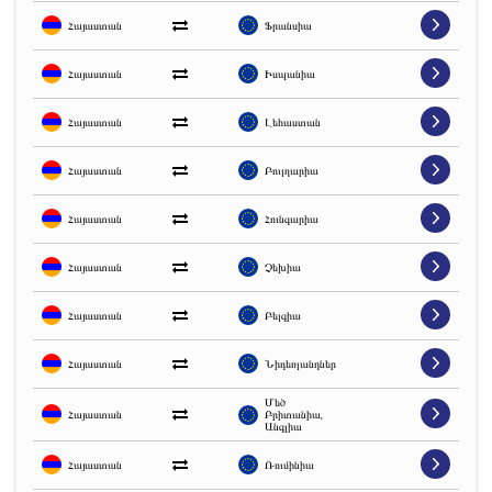
Հայաստան
Ֆրանսիա
Հայաստան
Իսպանիա
Հայաստան
Լեհաստան
Հայաստան
Բուլղարիա
Հայաստան
Հունգարիա
Հայաստան
Չեխիա
Հայաստան
Բելգիա
Հայաստան
Նիդեռլանդներ
Մեծ 
Հայաստան
Բրիտանիա, 
Անգլիա
Հայաստան
Ռումինիա