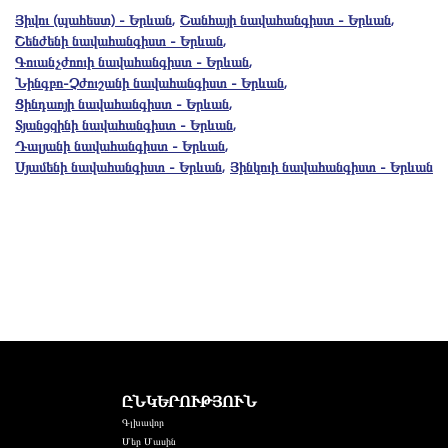
Յիվու (պահեստ) - Երևան
,
Շանհայի նավահանգիստ - Երևան
,
Շենժենի նավահանգիստ - Երևան
,
Գուանչժոուի նավահանգիստ - Երևան
,
Նինգբո-Չժուշանի նավահանգիստ - Երևան
,
Ցինդաոյի նավահանգիստ - Երևան
,
Տյանցզինի նավահանգիստ - Երևան
,
Դալյանի նավահանգիստ - Երևան
,
Սյամենի նավահանգիստ - Երևան
,
Յինկուի նավահանգիստ - Երևան
ԸՆԿԵՐՈՒԹՅՈՒՆ
Գլխավոր
Մեր Մասին