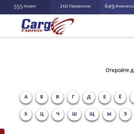
555
210
649
Клиент
Перевозчик
Физическо
Откройте д
А
Б
В
Г
Д
Е
Ё
Х
Ц
Ч
Ш
Щ
Ы
Э