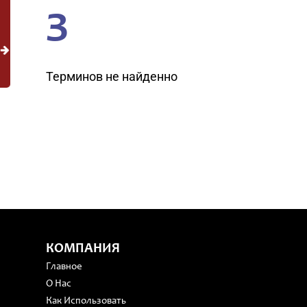
З
Терминов не найденно
КОМПАНИЯ
Главное
О Нас
Как Использовать