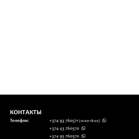
КОНТАКТЫ
Телефон:
+374 93 760571
(10:00-18:00)
+374 43 760570
+374 95 760570