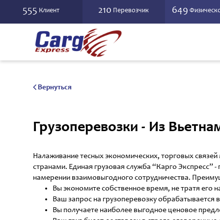
555
210
649
Клиент
Перевозчик
Физическо
Вернуться
Грузоперевозки - Из Вьетн
Налаживание тесных экономических, торговых связей
странами. Единая грузовая служба “Карго Экспресс” 
намерении взаимовыгодного сотрудничества. Преимущ
Вы экономите собственное время, не тратя его н
Ваш запрос на грузоперевозку обрабатывается в
Вы получаете наиболее выгодное ценовое предл