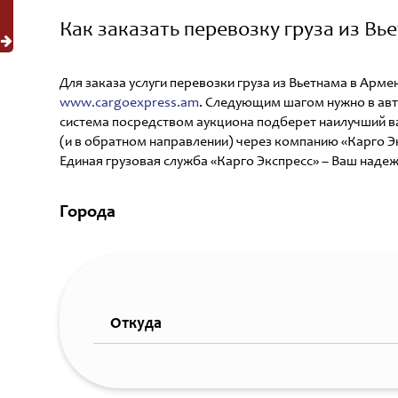
Как заказать перевозку груза из Вь
Для заказа услуги перевозки груза из Вьетнама в Арм
www.cargoexpress.am
. Следующим шагом нужно в авт
система посредством аукциона подберет наилучший ва
(и в обратном направлении) через компанию «Карго Э
Единая грузовая служба «Карго Экспресс» – Ваш наде
Города
Откуда