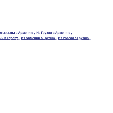
ргызстана в Армению
,
Из Грузии в Армению
,
ии в Европу
,
Из Армении в Грузию
,
Из России в Грузию
,