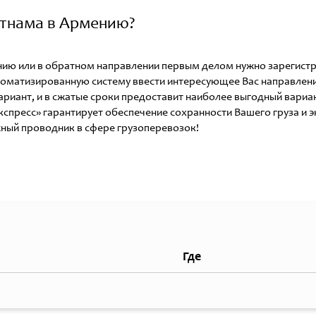
етнама в Армению?
ению или в обратном направлении первым делом нужно зарегист
оматизированную систему ввести интересующее Вас направлени
риант, и в сжатые сроки предоставит наиболее выгодный вариан
кспресс» гарантирует обеспечение сохранности Вашего груза и
жный проводник в сфере грузоперевозок!
Где