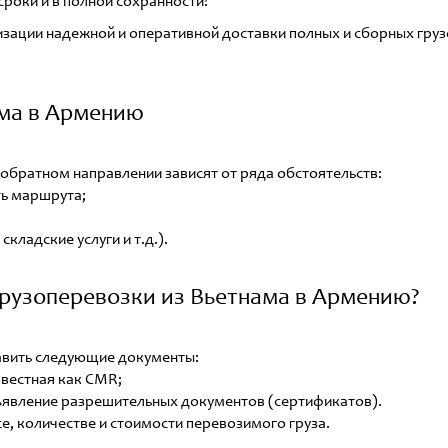
сроки и в полной сохранности!
зации надежной и оперативной доставки полных и сборных грузо
ама в Армению
обратном направлении зависят от ряда обстоятельств:
ть маршрута;
складские услуги и т.д.).
рузоперевозки из Вьетнама в Армению?
вить следующие документы:
вестная как CMR;
ъявление разрешительных документов (сертификатов).
е, количестве и стоимости перевозимого груза.