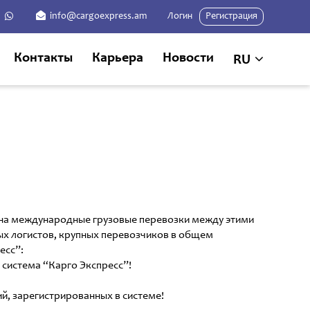
info@cargoexpress.am
Логин
Регистрация
Контакты
Карьера
Новости
RU
 на международные грузовые перевозки между этими
ых логистов, крупных перевозчиков в общем
есс”:
 система “Карго Экспресс”!
, зарегистрированных в системе!