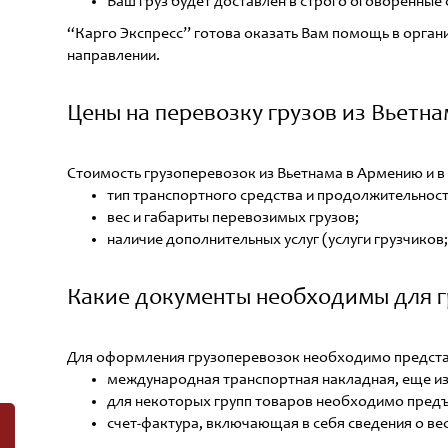
Ваш груз будет доставлен в строго оговоренные 
“Карго Экспресс” готова оказать Вам помощь в органи
направлении.
Цены на перевозку грузов из Вьетн
Стоимость грузоперевозок из Вьетнама в Армению и в 
тип транспортного средства и продолжительнос
вес и габариты перевозимых грузов;
наличие дополнительных услуг (услуги грузчиков; 
Какие документы необходимы для г
Для оформления грузоперевозок необходимо предста
международная транспортная накладная, еще из
для некоторых групп товаров необходимо пред
счет-фактура, включающая в себя сведения о вес