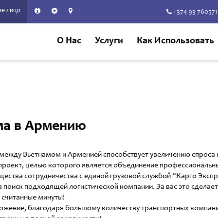
е лицо
+374 93 760571
О Нас
Услуги
Как Использовать
ама в Армению
 между Вьетнамом и Арменией способствует увеличению спроса
- проект, целью которого является объединение профессиональн
ества сотрудничества с единой грузовой службой “Карго Экспр
а поиск подходящей логистической компании. За вас это сделает
 считанные минуты!
ожение, благодаря большому количеству транспортных компаний