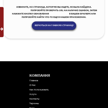
ИЗВИНИТЕ, НО СТРАНИЦА, КОТОРУЮ ВЫ ИЩЕТЕ, НЕ БЫЛА НАЙДЕНА.
ПОПРОБУЙТЕ ПРОВЕРИТЬ URL НА НАЛИЧИЕ ОШИБОК, ЗАТЕМ
НАЖМИТЕ КНОПКУ ОБНОВЛЕНИЯ В ВАШЕМ БРАУЗЕРЕ ИЛИ
ПОПРОБУЙТЕ НАЙТИ ЧТО-ТО ЕЩЕ В НАШЕМ ПРИЛОЖЕНИИ.
ВЕРНУТЬСЯ НА ГЛАВНУЮ СТРАНИЦУ
КОМПАНИЯ
Главное
О Нас
Как Использовать
Услуги
Контакты
Термины